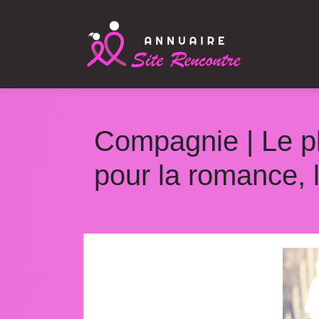
Compagnie | Le pl
pour la romance, l