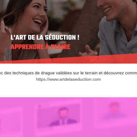
es techniques de drague validées sur le terrain et découvrez comment
https://www.artdelaseduction.com